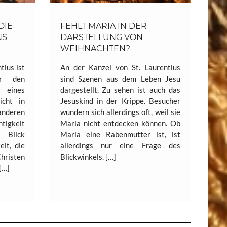
DIE
FEHLT MARIA IN DER
NS
DARSTELLUNG VON
WEIHNACHTEN?
tius ist
An der Kanzel von St. Laurentius
er den
sind Szenen aus dem Leben Jesu
 eines
dargestellt. Zu sehen ist auch das
icht in
Jesuskind in der Krippe. Besucher
nderen
wundern sich allerdings oft, weil sie
tigkeit
Maria nicht entdecken können. Ob
 Blick
Maria eine Rabenmutter ist, ist
eit, die
allerdings nur eine Frage des
hristen
Blickwinkels. […]
[…]