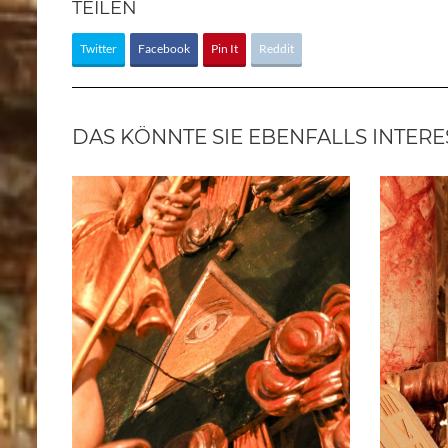
TEILEN
DAS KÖNNTE SIE EBENFALLS INTERE