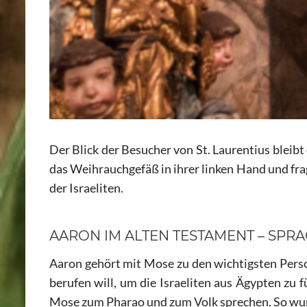
Der Blick der Besucher von St. Laurentius bleibt
das Weihrauchgefäß in ihrer linken Hand und frag
der Israeliten.
AARON IM ALTEN TESTAMENT – SPR
Aaron gehört mit Mose zu den wichtigsten Pers
berufen will, um die Israeliten aus Ägypten zu f
Mose zum Pharao und zum Volk sprechen. So wur