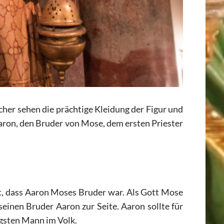
ucher sehen die prächtige Kleidung der Figur und
 Aaron, den Bruder von Mose, dem ersten Priester
t, dass Aaron Moses Bruder war. Als Gott Mose
seinen Bruder Aaron zur Seite. Aaron sollte für
gsten Mann im Volk.