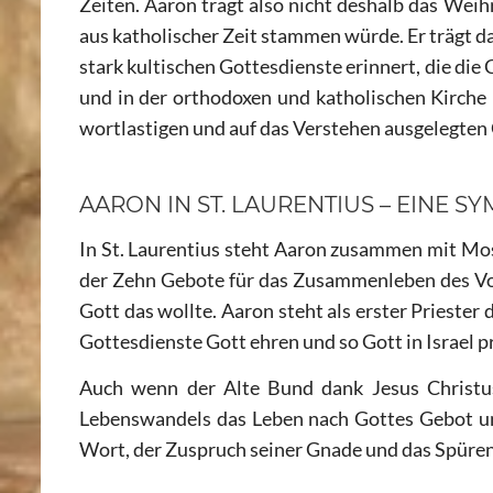
Zeiten. Aaron trägt also nicht deshalb das Weih
aus katholischer Zeit stammen würde. Er trägt d
stark kultischen Gottesdienste erinnert, die die 
und in der orthodoxen und katholischen Kirche 
wortlastigen und auf das Verstehen ausgelegten
AARON IN ST. LAURENTIUS – EINE 
In St. Laurentius steht Aaron zusammen mit Mos
der Zehn Gebote für das Zusammenleben des Vol
Gott das wollte. Aaron steht als erster Priester 
Gottesdienste Gott ehren und so Gott in Israel p
Auch wenn der Alte Bund dank Jesus Christus
Lebenswandels das Leben nach Gottes Gebot un
Wort, der Zuspruch seiner Gnade und das Spüren