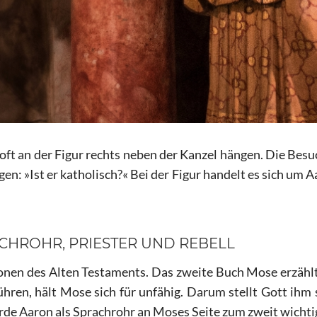
 oft an der Figur rechts neben der Kanzel hängen. Die Bes
en: »Ist er katholisch?« Bei der Figur handelt es sich um
ACHROHR, PRIESTER UND REBELL
onen des Alten Testaments. Das zweite Buch Mose erzähl
ühren, hält Mose sich für unfähig. Darum stellt Gott ihm 
de Aaron als Sprachrohr an Moses Seite zum zweit wichti