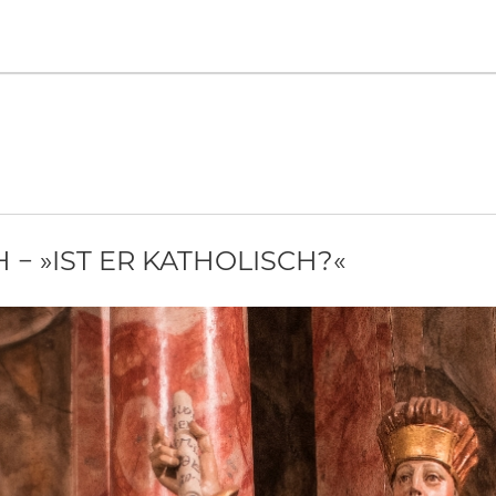
− »IST ER KATHOLISCH?«