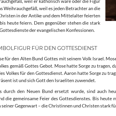
rauchgefäß, weil er katholisch wäre oder die Figur
as Weihrauchgefäß, weil es jeden Betrachter an die
Christen in der Antike und dem Mittelalter feierten
bis heute feiern. Dem gegenüber stehen die stark
 Gottesdienste der evangelischen Konfessionen.
SYMBOLFIGUR FÜR DEN GOTTESDIENST
e für den Alten Bund Gottes mit seinem Volk Israel. Mose
kes gemäß Gottes Gebot. Mose hatte Sorge zu tragen, das
des Volkes für den Gottesdienst. Aaron hatte Sorge zu trage
räsent ist und sich Gott den Israeliten zuwendet.
 durch den Neuen Bund ersetzt wurde, sind auch heut
d die gemeinsame Feier des Gottesdienstes. Bis heute m
 seiner Gegenwart – die Christinnen und Christen stark f