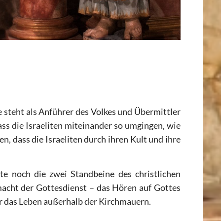
 steht als Anführer des Volkes und Übermittler
s die Israeliten miteinander so umgingen, wie
n, dass die Israeliten durch ihren Kult und ihre
e noch die zwei Standbeine des christlichen
acht der Gottesdienst – das Hören auf Gottes
ür das Leben außerhalb der Kirchmauern.