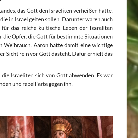
ndes, das Gott den Israeliten verheißen hatte.
ie in Israel gelten sollen. Darunter waren auch
ür das reiche kultische Leben der Isareliten
ür die Opfer, die Gott für bestimmte Situationen
h Weihrauch. Aaron hatte damit eine wichtige
r Sicht rein vor Gott dasteht. Dafür erhielt das
s die Israeliten sich von Gott abwenden. Es war
den und rebellierte gegen ihn.