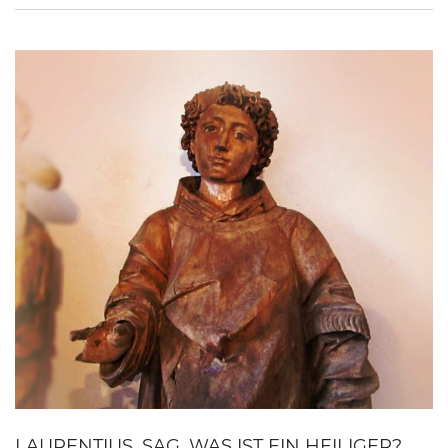
LAURENTIUS, SAG, WAS IST EIN HEILIGER?