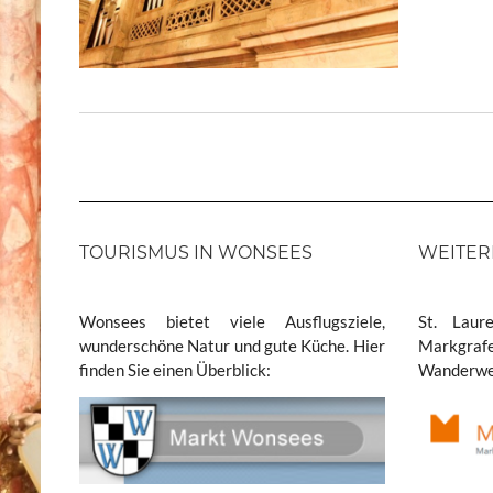
TOURISMUS IN WONSEES
WEITER
Wonsees bietet viele Ausflugsziele,
St. Laur
wunderschöne Natur und gute Küche. Hier
Markgraf
finden Sie einen Überblick:
Wanderweg