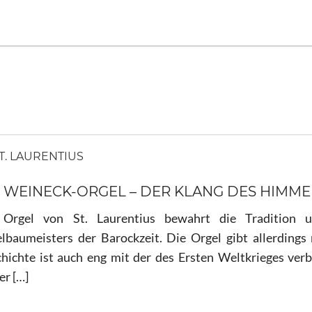
T. LAURENTIUS
E WEINECK-ORGEL – DER KLANG DES HIMM
 Orgel von St. Laurentius bewahrt die Tradition 
lbaumeisters der Barockzeit. Die Orgel gibt allerdings
hichte ist auch eng mit der des Ersten Weltkrieges verb
r […]